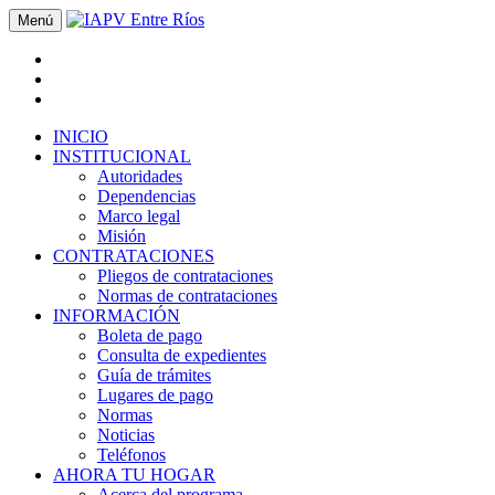
Menú
INICIO
INSTITUCIONAL
Autoridades
Dependencias
Marco legal
Misión
CONTRATACIONES
Pliegos de contrataciones
Normas de contrataciones
INFORMACIÓN
Boleta de pago
Consulta de expedientes
Guía de trámites
Lugares de pago
Normas
Noticias
Teléfonos
AHORA TU HOGAR
Acerca del programa