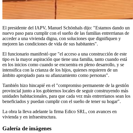
El presidente del IAPV, Manuel Schönhals dijo: "Estamos dando un
nuevo paso para cumplir con el sueño de las familias entrerrianas de
acceder a una vivienda digna, con soluciones que dignifiquen y
mejoren las condiciones de vida de sus habitantes".
El funcionario manifestó que "el acceso a una construcción de este
tipo es la mayor aspiración que tiene una familia, tanto cuando está
en los inicios como cuando se encuentra en pleno desarrollo, y se
intensifica con la crianza de los hijos, quienes requieren de un
ámbito apropiado para su afianzamiento como personas".
También hizo hincapié en el "compromiso permanente de la gestión
provincial junto a los gobiernos locales de seguir construyendo más
unidades habitacionales, para que cada vez más entrerrianos sean los
beneficiados y puedan cumplir con el sueño de tener su hogar".
La obra la lleva adelante la firma Edico SRL, con avances en
vivienda y en infraestructura.
Galería de imágenes