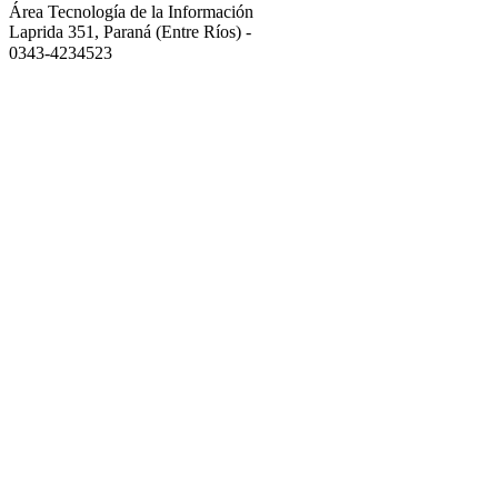
Área Tecnología de la Información
Laprida 351, Paraná (Entre Ríos)
-
0343-4234523