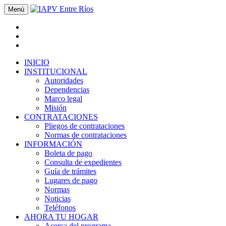
Menú
INICIO
INSTITUCIONAL
Autoridades
Dependencias
Marco legal
Misión
CONTRATACIONES
Pliegos de contrataciones
Normas de contrataciones
INFORMACIÓN
Boleta de pago
Consulta de expedientes
Guía de trámites
Lugares de pago
Normas
Noticias
Teléfonos
AHORA TU HOGAR
Acerca del programa