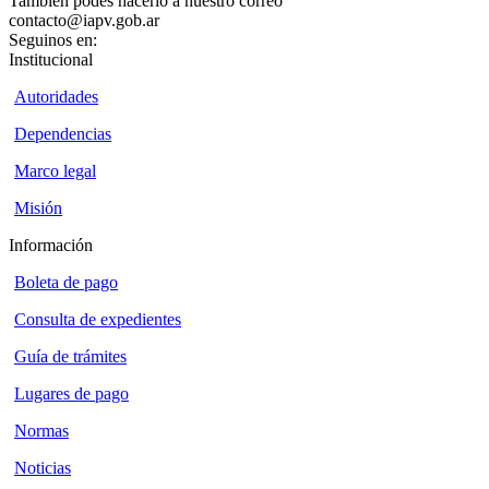
También podés hacerlo a nuestro correo
contacto@iapv.gob.ar
Seguinos en:
Institucional
Autoridades
Dependencias
Marco legal
Misión
Información
Boleta de pago
Consulta de expedientes
Guía de trámites
Lugares de pago
Normas
Noticias