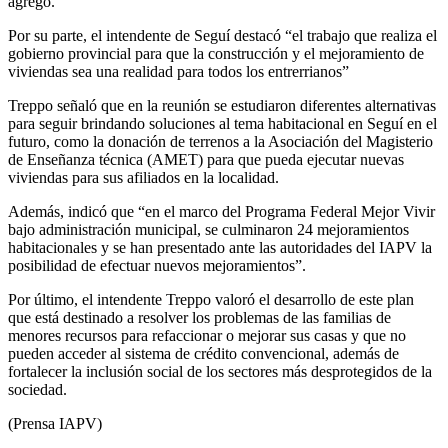
agregó.
Por su parte, el intendente de Seguí destacó “el trabajo que realiza el
gobierno provincial para que la construcción y el mejoramiento de
viviendas sea una realidad para todos los entrerrianos”
Treppo señaló que en la reunión se estudiaron diferentes alternativas
para seguir brindando soluciones al tema habitacional en Seguí en el
futuro, como la donación de terrenos a la Asociación del Magisterio
de Enseñanza técnica (AMET) para que pueda ejecutar nuevas
viviendas para sus afiliados en la localidad.
Además, indicó que “en el marco del Programa Federal Mejor Vivir
bajo administración municipal, se culminaron 24 mejoramientos
habitacionales y se han presentado ante las autoridades del IAPV la
posibilidad de efectuar nuevos mejoramientos”.
Por último, el intendente Treppo valoró el desarrollo de este plan
que está destinado a resolver los problemas de las familias de
menores recursos para refaccionar o mejorar sus casas y que no
pueden acceder al sistema de crédito convencional, además de
fortalecer la inclusión social de los sectores más desprotegidos de la
sociedad.
(Prensa IAPV)