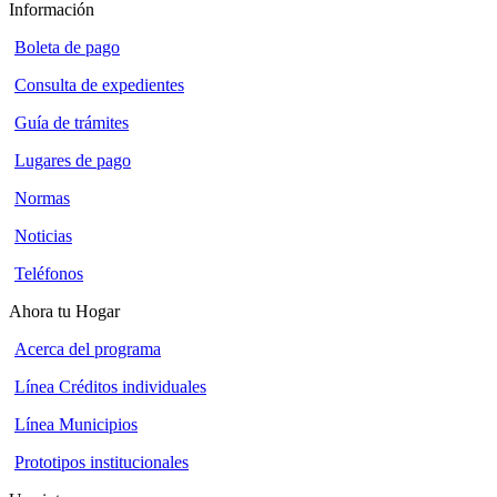
Información
Boleta de pago
Consulta de expedientes
Guía de trámites
Lugares de pago
Normas
Noticias
Teléfonos
Ahora tu Hogar
Acerca del programa
Línea Créditos individuales
Línea Municipios
Prototipos institucionales