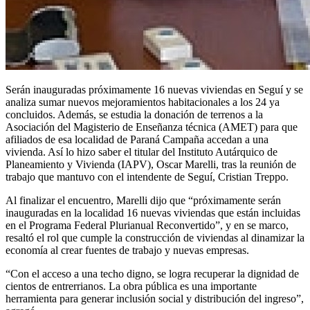
Serán inauguradas próximamente 16 nuevas viviendas en Seguí y se
analiza sumar nuevos mejoramientos habitacionales a los 24 ya
concluidos. Además, se estudia la donación de terrenos a la
Asociación del Magisterio de Enseñanza técnica (AMET) para que
afiliados de esa localidad de Paraná Campaña accedan a una
vivienda. Así lo hizo saber el titular del Instituto Autárquico de
Planeamiento y Vivienda (IAPV), Oscar Marelli, tras la reunión de
trabajo que mantuvo con el intendente de Seguí, Cristian Treppo.
Al finalizar el encuentro, Marelli dijo que “próximamente serán
inauguradas en la localidad 16 nuevas viviendas que están incluidas
en el Programa Federal Plurianual Reconvertido”, y en se marco,
resaltó el rol que cumple la construcción de viviendas al dinamizar la
economía al crear fuentes de trabajo y nuevas empresas.
“Con el acceso a una techo digno, se logra recuperar la dignidad de
cientos de entrerrianos. La obra pública es una importante
herramienta para generar inclusión social y distribución del ingreso”,