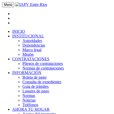
Menú
INICIO
INSTITUCIONAL
Autoridades
Dependencias
Marco legal
Misión
CONTRATACIONES
Pliegos de contrataciones
Normas de contrataciones
INFORMACIÓN
Boleta de pago
Consulta de expedientes
Guía de trámites
Lugares de pago
Normas
Noticias
Teléfonos
AHORA TU HOGAR
Acerca del programa