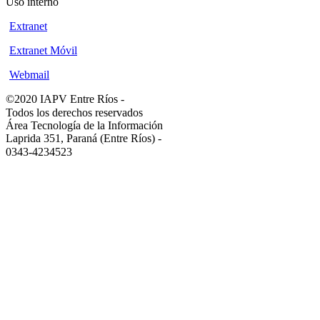
Uso interno
Extranet
Extranet Móvil
Webmail
©2020 IAPV Entre Ríos
-
Todos los derechos reservados
Área Tecnología de la Información
Laprida 351, Paraná (Entre Ríos)
-
0343-4234523