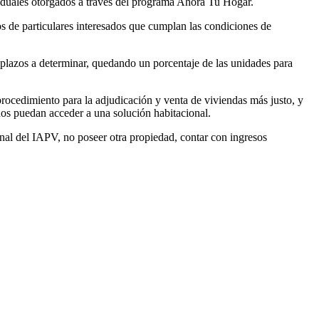
ividuales otorgados a través del programa Ahora Tu Hogar.
s de particulares interesados que cumplan las condiciones de
 plazos a determinar, quedando un porcentaje de las unidades para
rocedimiento para la adjudicación y venta de viviendas más justo, y
nos puedan acceder a una solución habitacional.
onal del IAPV, no poseer otra propiedad, contar con ingresos