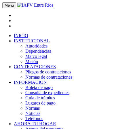
Menú
INICIO
INSTITUCIONAL
Autoridades
Dependencias
Marco legal
Misión
CONTRATACIONES
Pliegos de contrataciones
Normas de contrataciones
INFORMACIÓN
Boleta de pago
Consulta de expedientes
Guía de trámites
Lugares de pago
Normas
Noticias
Teléfonos
AHORA TU HOGAR
Acerca del programa