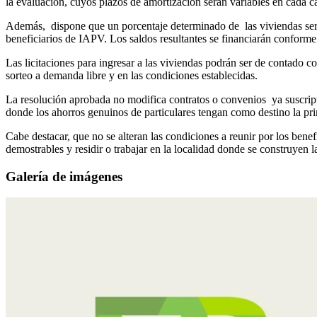
la evaluación, cuyos plazos de amortización serán variables en cada c
Además, dispone que un porcentaje determinado de las viviendas serán
beneficiarios de IAPV. Los saldos resultantes se financiarán conforme 
Las licitaciones para ingresar a las viviendas podrán ser de contado
sorteo a demanda libre y en las condiciones establecidas.
La resolución aprobada no modifica contratos o convenios ya suscript
donde los ahorros genuinos de particulares tengan como destino la pri
Cabe destacar, que no se alteran las condiciones a reunir por los bene
demostrables y residir o trabajar en la localidad donde se construyen l
Galería de imágenes