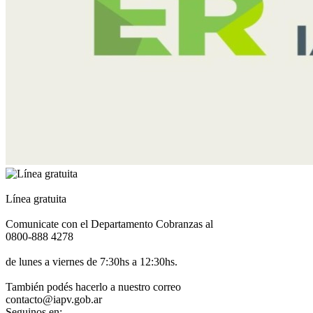
Línea gratuita
Comunicate con el Departamento Cobranzas al
0800-888 4278
de lunes a viernes de 7:30hs a 12:30hs.
También podés hacerlo a nuestro correo
contacto@iapv.gob.ar
Seguinos en: