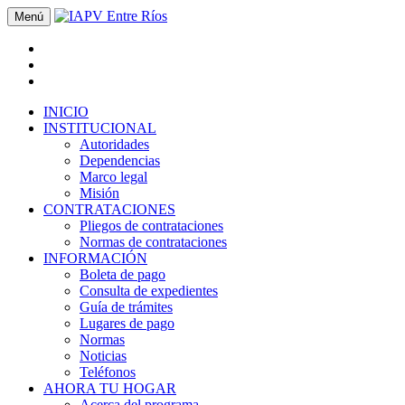
Menú
INICIO
INSTITUCIONAL
Autoridades
Dependencias
Marco legal
Misión
CONTRATACIONES
Pliegos de contrataciones
Normas de contrataciones
INFORMACIÓN
Boleta de pago
Consulta de expedientes
Guía de trámites
Lugares de pago
Normas
Noticias
Teléfonos
AHORA TU HOGAR
Acerca del programa