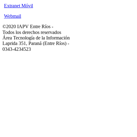
Extranet Móvil
Webmail
©2020 IAPV Entre Ríos
-
Todos los derechos reservados
Área Tecnología de la Información
Laprida 351, Paraná (Entre Ríos)
-
0343-4234523