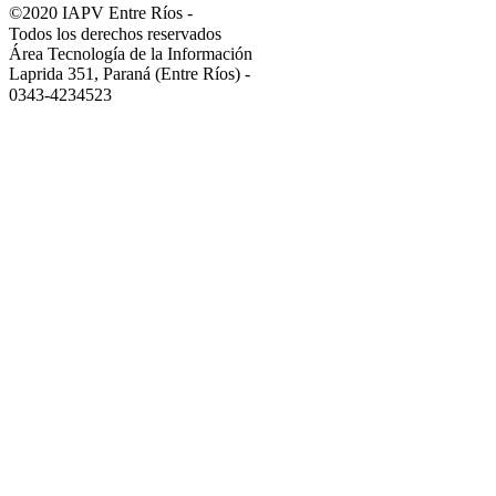
©2020 IAPV Entre Ríos
-
Todos los derechos reservados
Área Tecnología de la Información
Laprida 351, Paraná (Entre Ríos)
-
0343-4234523