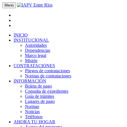
Menú
INICIO
INSTITUCIONAL
Autoridades
Dependencias
Marco legal
Misión
CONTRATACIONES
Pliegos de contrataciones
Normas de contrataciones
INFORMACIÓN
Boleta de pago
Consulta de expedientes
Guía de trámites
Lugares de pago
Normas
Noticias
Teléfonos
AHORA TU HOGAR
Acerca del programa