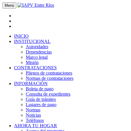
Menú
INICIO
INSTITUCIONAL
Autoridades
Dependencias
Marco legal
Misión
CONTRATACIONES
Pliegos de contrataciones
Normas de contrataciones
INFORMACIÓN
Boleta de pago
Consulta de expedientes
Guía de trámites
Lugares de pago
Normas
Noticias
Teléfonos
AHORA TU HOGAR
Acerca del programa