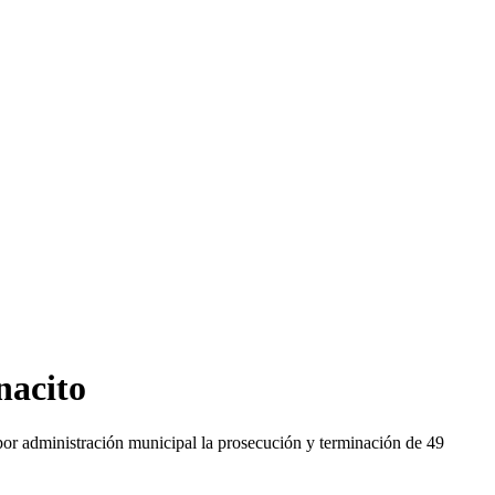
nacito
r por administración municipal la prosecución y terminación de 49