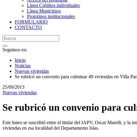
Línea Créditos individuales
Línea Municipios
Prototipos institucionales
FORMULARIO
CONTACTO
Seguinos en:
Inicio
Noticias
Nuevas viviendas
Se rubricó un convenio para culminar 49 viviendas en Villa Par
25/09/2013
Nuevas viviendas
Se rubricó un convenio para cul
Este lunes se suscribió entre el titular del IAPV, Oscar Marelli, y la
viviendas en esa localidad del Departamento Islas.