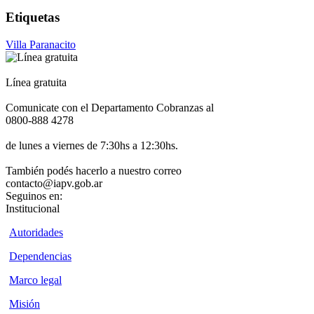
Etiquetas
Villa Paranacito
Línea gratuita
Comunicate con el Departamento Cobranzas al
0800-888 4278
de lunes a viernes de 7:30hs a 12:30hs.
También podés hacerlo a nuestro correo
contacto@iapv.gob.ar
Seguinos en:
Institucional
Autoridades
Dependencias
Marco legal
Misión