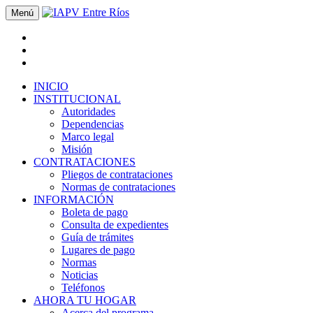
Menú
INICIO
INSTITUCIONAL
Autoridades
Dependencias
Marco legal
Misión
CONTRATACIONES
Pliegos de contrataciones
Normas de contrataciones
INFORMACIÓN
Boleta de pago
Consulta de expedientes
Guía de trámites
Lugares de pago
Normas
Noticias
Teléfonos
AHORA TU HOGAR
Acerca del programa