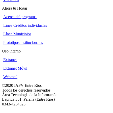
Ahora tu Hogar
Acerca del programa
Línea Créditos individuales
Línea Municipios
Prototipos institucionales
Uso interno
Extranet
Extranet Móvil
Webmail
©2020 IAPV Entre Ríos
-
Todos los derechos reservados
Área Tecnología de la Información
Laprida 351, Paraná (Entre Ríos)
-
0343-4234523