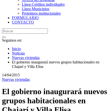
Línea Créditos individuales
Línea Municipios
Prototipos institucionales
FORMULARIO
CONTACTO
Seguinos en:
Inicio
Noticias
Nuevas viviendas
El gobierno inaugurará nuevos grupos habitacionales en
Chajarí y Villa Elisa
14/04/2015
Nuevas viviendas
El gobierno inaugurará nuevos
grupos habitacionales en
Chajarí y Villa Elisa