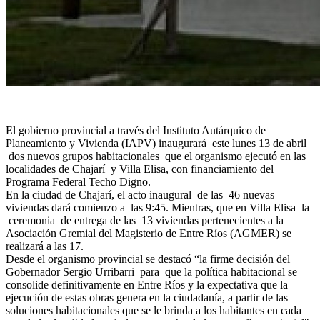
El gobierno provincial a través del Instituto Autárquico de
Planeamiento y Vivienda (IAPV) inaugurará este lunes 13 de abril
dos nuevos grupos habitacionales que el organismo ejecutó en las
localidades de Chajarí y Villa Elisa, con financiamiento del
Programa Federal Techo Digno.
En la ciudad de Chajarí, el acto inaugural de las 46 nuevas
viviendas dará comienzo a las 9:45. Mientras, que en Villa Elisa la
ceremonia de entrega de las 13 viviendas pertenecientes a la
Asociación Gremial del Magisterio de Entre Ríos (AGMER) se
realizará a las 17.
Desde el organismo provincial se destacó “la firme decisión del
Gobernador Sergio Urribarri para que la política habitacional se
consolide definitivamente en Entre Ríos y la expectativa que la
ejecución de estas obras genera en la ciudadanía, a partir de las
soluciones habitacionales que se le brinda a los habitantes en cada