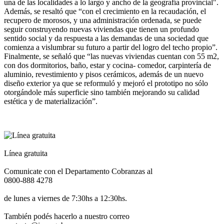
una de las localidades a lo largo y ancho de la geografía provincial".
Además, se resaltó que “con el crecimiento en la recaudación, el
recupero de morosos, y una administración ordenada, se puede
seguir construyendo nuevas viviendas que tienen un profundo
sentido social y da respuesta a las demandas de una sociedad que
comienza a vislumbrar su futuro a partir del logro del techo propio”.
Finalmente, se señaló que “las nuevas viviendas cuentan con 55 m2,
con dos dormitorios, baño, estar y cocina- comedor, carpintería de
aluminio, revestimiento y pisos cerámicos, además de un nuevo
diseño exterior ya que se reformuló y mejoró el prototipo no sólo
otorgándole más superficie sino también mejorando su calidad
estética y de materialización”.
Línea gratuita
Comunicate con el Departamento Cobranzas al
0800-888 4278
de lunes a viernes de 7:30hs a 12:30hs.
También podés hacerlo a nuestro correo