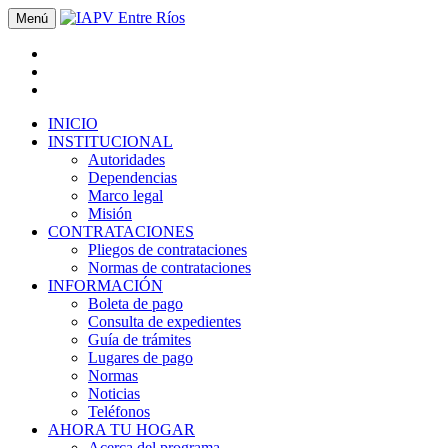
Menú
INICIO
INSTITUCIONAL
Autoridades
Dependencias
Marco legal
Misión
CONTRATACIONES
Pliegos de contrataciones
Normas de contrataciones
INFORMACIÓN
Boleta de pago
Consulta de expedientes
Guía de trámites
Lugares de pago
Normas
Noticias
Teléfonos
AHORA TU HOGAR
Acerca del programa