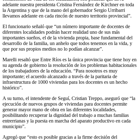
adelante nuestra presidenta Cristina Fernández de Kirchner en toda
la Argentina y que de la mano del gobernador Sergio Urribarri
llevamos adelante en cada rincón de nuestro territorio provincial”.
El funcionario señaló que “un número importante de docentes de
diferentes localidades podrán hacer realidad uno de sus más
importantes sueños, el de la vivienda propia, base fundamental del
desarrollo de la familia, un anhelo que todos tenemos en la vida, y
que por sus propios medios no lo podían alcanzar”.
Marelli resaltó que Entre Ríos es la única provincia que tiene hoy en
su agenda de gobierno la resolución de los problemas habitacionales
de los trabajadores de la educación. “Para nosotros es muy
importante; el acuerdo alcanzado a través de la paritaria de
infraestructura de 1000 viviendas para los docentes es un hecho
histórico”.
A su turno, el intendente de Seguí, Cristian Treppo, aseguró que “la
ejecución de nuevos grupos de viviendas para docentes permite
generar mayor mano de obra en las diferentes localidades,
posibilitando recuperar la dignidad del trabajo a muchas familias
entrerrianas y la puesta en marcha del aparato productivo en cada
municipio”.
Agregó que “esto es posible gracias a la firme decisión del