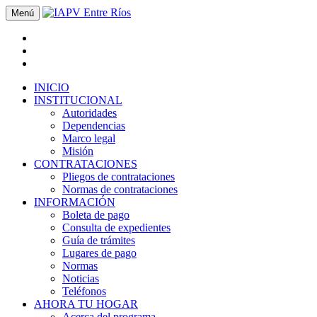
Menú
INICIO
INSTITUCIONAL
Autoridades
Dependencias
Marco legal
Misión
CONTRATACIONES
Pliegos de contrataciones
Normas de contrataciones
INFORMACIÓN
Boleta de pago
Consulta de expedientes
Guía de trámites
Lugares de pago
Normas
Noticias
Teléfonos
AHORA TU HOGAR
Acerca del programa