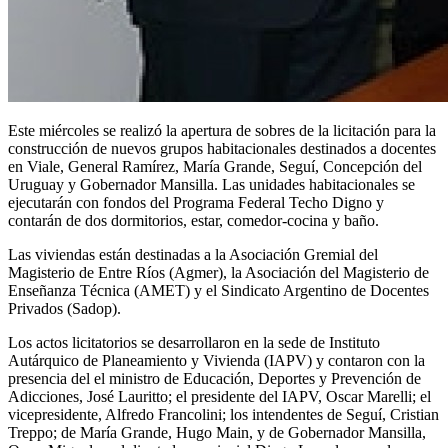
Este miércoles se realizó la apertura de sobres de la licitación para la
construcción de nuevos grupos habitacionales destinados a docentes
en Viale, General Ramírez, María Grande, Seguí, Concepción del
Uruguay y Gobernador Mansilla. Las unidades habitacionales se
ejecutarán con fondos del Programa Federal Techo Digno y
contarán de dos dormitorios, estar, comedor-cocina y baño.
Las viviendas están destinadas a la Asociación Gremial del
Magisterio de Entre Ríos (Agmer), la Asociación del Magisterio de
Enseñanza Técnica (AMET) y el Sindicato Argentino de Docentes
Privados (Sadop).
Los actos licitatorios se desarrollaron en la sede de Instituto
Autárquico de Planeamiento y Vivienda (IAPV) y contaron con la
presencia del el ministro de Educación, Deportes y Prevención de
Adicciones, José Lauritto; el presidente del IAPV, Oscar Marelli; el
vicepresidente, Alfredo Francolini; los intendentes de Seguí, Cristian
Treppo; de María Grande, Hugo Main, y de Gobernador Mansilla,