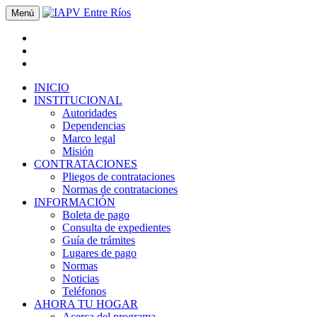
Menú
INICIO
INSTITUCIONAL
Autoridades
Dependencias
Marco legal
Misión
CONTRATACIONES
Pliegos de contrataciones
Normas de contrataciones
INFORMACIÓN
Boleta de pago
Consulta de expedientes
Guía de trámites
Lugares de pago
Normas
Noticias
Teléfonos
AHORA TU HOGAR
Acerca del programa