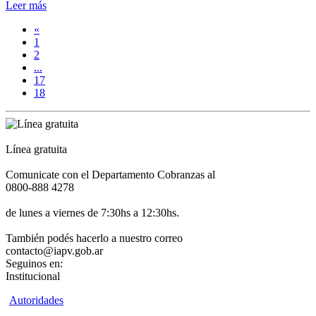
Leer más
«
1
2
...
17
18
Línea gratuita
Comunicate con el Departamento Cobranzas al
0800-888 4278
de lunes a viernes de 7:30hs a 12:30hs.
También podés hacerlo a nuestro correo
contacto@iapv.gob.ar
Seguinos en:
Institucional
Autoridades