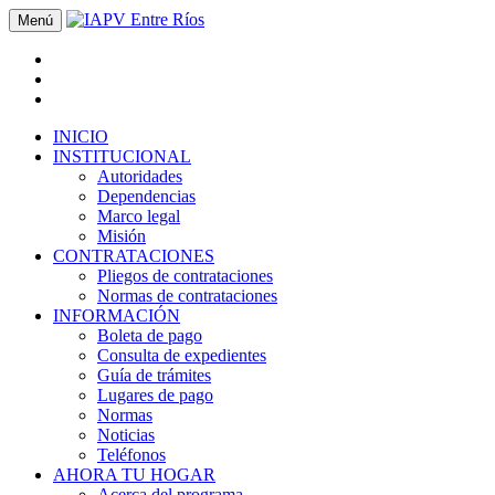
Menú
INICIO
INSTITUCIONAL
Autoridades
Dependencias
Marco legal
Misión
CONTRATACIONES
Pliegos de contrataciones
Normas de contrataciones
INFORMACIÓN
Boleta de pago
Consulta de expedientes
Guía de trámites
Lugares de pago
Normas
Noticias
Teléfonos
AHORA TU HOGAR
Acerca del programa