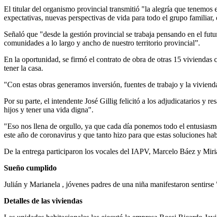
El titular del organismo provincial transmitió "la alegría que tenemo
expectativas, nuevas perspectivas de vida para todo el grupo familiar,
Señaló que "desde la gestión provincial se trabaja pensando en el futur
comunidades a lo largo y ancho de nuestro territorio provincial”.
En la oportunidad, se firmó el contrato de obra de otras 15 vivienda
tener la casa.
"Con estas obras generamos inversión, fuentes de trabajo y la vivienda 
Por su parte, el intendente José Gillig felicitó a los adjudicatarios y 
hijos y tener una vida digna".
"Eso nos llena de orgullo, ya que cada día ponemos todo el entusiasmo
este año de coronavirus y que tanto hizo para que estas soluciones hab
De la entrega participaron los vocales del IAPV, Marcelo Báez y Miria
Sueño cumplido
Julián y Marianela , jóvenes padres de una niña manifestaron sentirse
Detalles de las viviendas