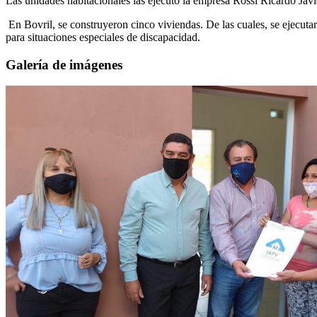
Las unidades habitacionales las ejecutó la empresa Rossi Ricardo Jav
En Bovril, se construyeron cinco viviendas. De las cuales, se ejecut
para situaciones especiales de discapacidad.
Galería de imágenes