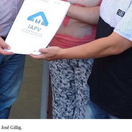
 José Gillig.