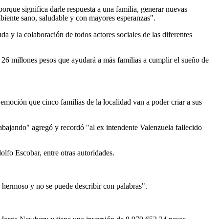
orque significa darle respuesta a una familia, generar nuevas
ambiente sano, saludable y con mayores esperanzas".
da y la colaboración de todos actores sociales de las diferentes
 26 millones pesos que ayudará a más familias a cumplir el sueño de
la emoción que cinco familias de la localidad van a poder criar a sus
rabajando" agregó y recordó "al ex intendente Valenzuela fallecido
lfo Escobar, entre otras autoridades.
o hermoso y no se puede describir con palabras".