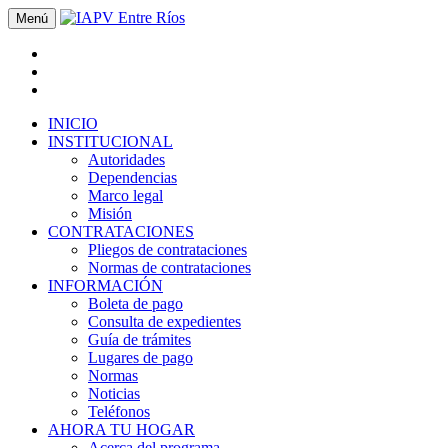
Menú
INICIO
INSTITUCIONAL
Autoridades
Dependencias
Marco legal
Misión
CONTRATACIONES
Pliegos de contrataciones
Normas de contrataciones
INFORMACIÓN
Boleta de pago
Consulta de expedientes
Guía de trámites
Lugares de pago
Normas
Noticias
Teléfonos
AHORA TU HOGAR
Acerca del programa