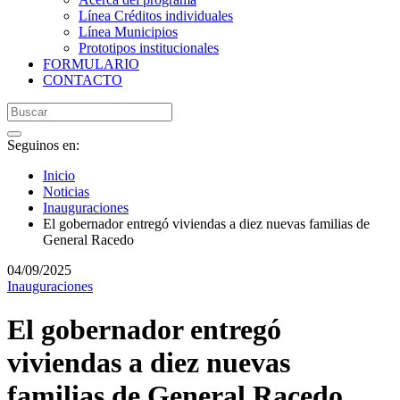
Línea Créditos individuales
Línea Municipios
Prototipos institucionales
FORMULARIO
CONTACTO
Seguinos en:
Inicio
Noticias
Inauguraciones
El gobernador entregó viviendas a diez nuevas familias de
General Racedo
04/09/2025
Inauguraciones
El gobernador entregó
viviendas a diez nuevas
familias de General Racedo