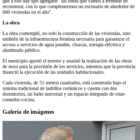
que a ello hay que agregarle "las obras que vamos a terminar de
reconstruir, con lo que completaremos un escenario de alrededor de
600 viviendas en el año".
La obra
La obra contempló, no solo la construcción de las viviendas, sino
también de la infraestructura frentista necesaria para garantizar el
acceso a servicios de agua potable, cloacas, energía eléctrica y
alumbrado público.
El municipio aportó el terreno y asumió la realización de las obras
de nexo para la provisión de los servicios, mientras que la provincia
financió la ejecución de las unidades habitacionales.
Cada vivienda, de 51 metros cuadrados, está construida bajo el
sistema tradicional de ladrillos cerámicos y cuenta con dos
dormitorios, un baño universal y un espacio integrado de estar-
comedor-cocina.
Galería de imágenes