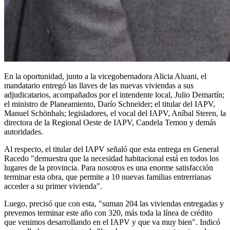
En la oportunidad, junto a la vicegobernadora Alicia Aluani, el
mandatario entregó las llaves de las nuevas viviendas a sus
adjudicatarios, acompañados por el intendente local, Julio Demartín;
el ministro de Planeamiento, Darío Schneider; el titular del IAPV,
Manuel Schönhals; legisladores, el vocal del IAPV, Aníbal Steren, la
directora de la Regional Oeste de IAPV, Candela Temon y demás
autoridades.
Al respecto, el titular del IAPV señaló que esta entrega en General
Racedo "demuestra que la necesidad habitacional está en todos los
lugares de la provincia. Para nosotros es una enorme satisfacción
terminar esta obra, que permite a 10 nuevas familias entrerrianas
acceder a su primer vivienda".
Luego, precisó que con esta, "suman 204 las viviendas entregadas y
prevemos terminar este año con 320, más toda la línea de crédito
que venimos desarrollando en el IAPV y que va muy bien". Indicó