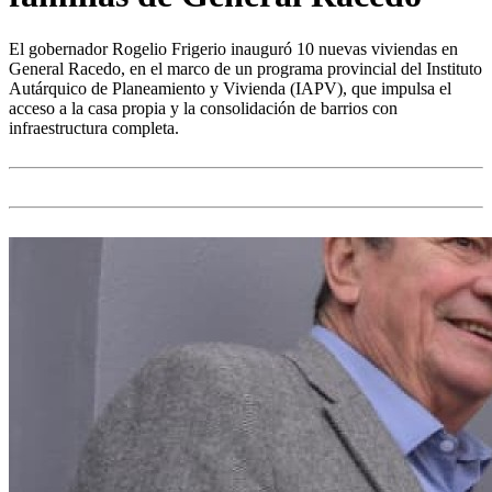
El gobernador Rogelio Frigerio inauguró 10 nuevas viviendas en
General Racedo, en el marco de un programa provincial del Instituto
Autárquico de Planeamiento y Vivienda (IAPV), que impulsa el
acceso a la casa propia y la consolidación de barrios con
infraestructura completa.