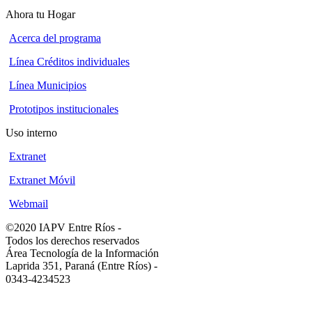
Ahora tu Hogar
Acerca del programa
Línea Créditos individuales
Línea Municipios
Prototipos institucionales
Uso interno
Extranet
Extranet Móvil
Webmail
©2020 IAPV Entre Ríos
-
Todos los derechos reservados
Área Tecnología de la Información
Laprida 351, Paraná (Entre Ríos)
-
0343-4234523