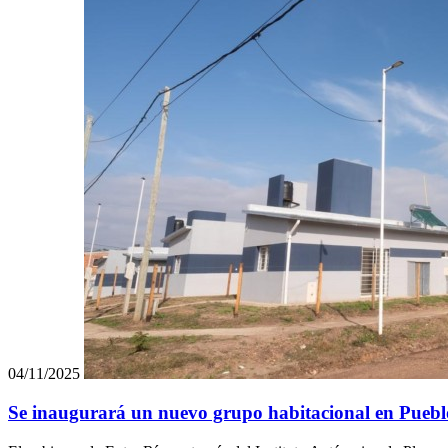
04/11/2025
Se inaugurará un nuevo grupo habitacional en Puebl