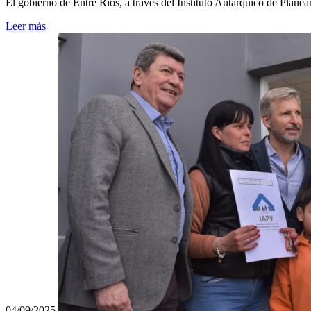
El gobierno de Entre Ríos, a través del Instituto Autárquico de Plan
Leer más
04/09/2025