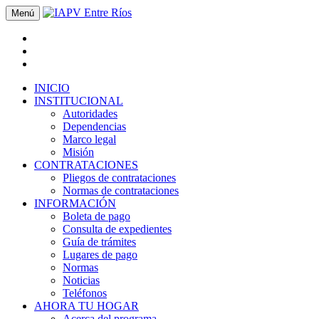
Menú
INICIO
INSTITUCIONAL
Autoridades
Dependencias
Marco legal
Misión
CONTRATACIONES
Pliegos de contrataciones
Normas de contrataciones
INFORMACIÓN
Boleta de pago
Consulta de expedientes
Guía de trámites
Lugares de pago
Normas
Noticias
Teléfonos
AHORA TU HOGAR
Acerca del programa