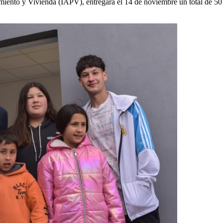
eamiento y Vivienda (IAPV), entregará el 14 de noviembre un total de 5