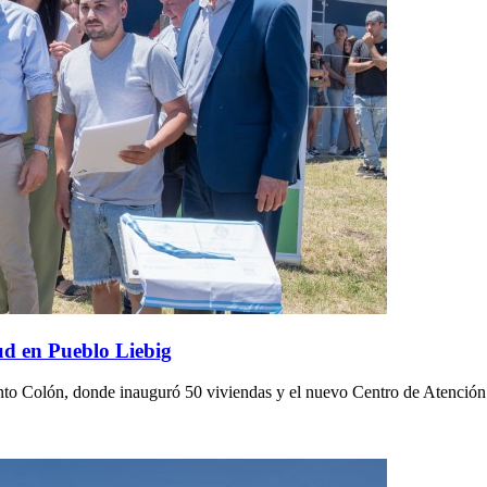
ud en Pueblo Liebig
ento Colón, donde inauguró 50 viviendas y el nuevo Centro de Atenció