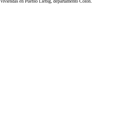
0 viviendas en Pueblo Liebig, departamento Colón.