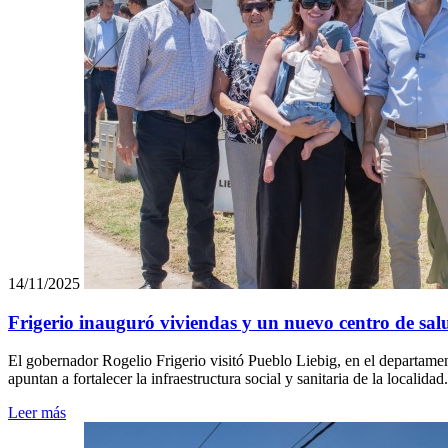
14/11/2025
Frigerio inauguró viviendas y un nuevo centro de sal
El gobernador Rogelio Frigerio visitó Pueblo Liebig, en el departam
apuntan a fortalecer la infraestructura social y sanitaria de la localidad.
Leer más