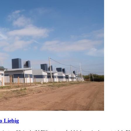
o Liebig